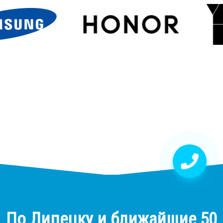
По Липецку и ближайшие 50